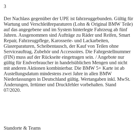
3
Der Nachlass gegenüber der UPE ist fahrzeuggebunden. Gültig für
Wartung und Verschleißreparaturen (Lohn & Original BMW Teile)
auf das angegebene und im System hinterlegte Fahrzeug ab fünf
Jahren. Ausgenommen sind Aufträge zu Räder und Reifen, Smart
Repair, Fahrzeugpflege, Karosserie- und Lackarbeiten,
Glasreparaturen, Scheibentausch, der Kauf von Teilen ohne
Serviceauftrag, Zubehör und Accessoires. Die Fahrgestellnummer
(FIN) muss auf der Rückseite eingetragen sein. / Angebote nur
gültig für Endverbraucher in handelsüblichen Mengen und nicht
mit anderen Aktionen kombinierbar. Die BMW 5+ Karte ist ab
Austellungsdatum mindestens zwei Jahre in allen BMW
Niederlassungen in Deutschland gültig. Wertangaben inkl. MwSt.
Änderungen, Irrtümer und Druckfehler vorbehalten. Stand
07/2020.