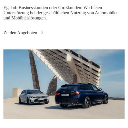
Egal ob Businesskunden oder Großkunden: Wir bieten
Unterstützung bei der geschäftlichen Nutzung von Automobilen
und Mobilitätslösungen.