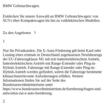
Entdecken Sie unsere Auswahl an BMW Gebrauchtwagen: von
SUVs über Kompaktwagen bis hin zu vollelektrischen Modellen.
1
Nur für Privatkunden. Die E‑Auto-Förderung gilt beim Kauf oder
Leasing eines erstmals in Deutschland zugelassenen Neufahrzeugs
der EU-Fahrzeugklasse M1 mit rein batterieelektrischem Antrieb,
batterieelektrischem Antrieb mit Range-Extender oder Plug-in-
Hybrid-Antrieb. Fahrzeuge mit Range-Extender oder Plug-in-
Hybrid-Antrieb werden gefördert, sofern die Fahrzeuge bestimmte
klimaschutzrelevante Anforderungen erfüllen. Weitere
Informationen finden Sie auf der Seite des
Bundesumweltministeriums unter
https://www.bundesumweltministerium.de/foerderung/fragen-und-
antworten-zur-e-auto-foerderung.
2